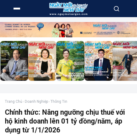
Trang Chủ
›
Doanh Nghiệp
›
Thông Tin
Chính thức: Nâng ngưỡng chịu thuế với
hộ kinh doanh lên 01 tỷ đồng/năm, áp
dụng từ 1/1/2026