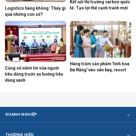
Kết nối thị trường carbon quốc
tế: Tạo lợi thế cạnh tranh mới
Logistics hàng không: Thấy gì
qua những con số?
Hàng trăm sản phẩm 'tinh hoa
Củng cố niềm tin của người
Đà Nẵng' vào sân bay, resort
tiêu dùng trước xu hướng tiêu
dùng xanh
DOANH NGHIỆP
THƯƠNG HIỆU