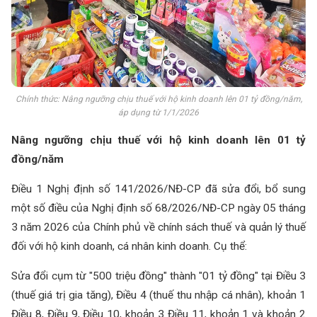
Chính thức: Nâng ngưỡng chịu thuế với hộ kinh doanh lên 01 tỷ đồng/năm,
áp dụng từ 1/1/2026
Nâng ngưỡng chịu thuế với hộ kinh doanh lên 01 tỷ
đồng/năm
Điều 1 Nghị định số 141/2026/NĐ-CP đã sửa đổi, bổ sung
một số điều của Nghị định số
68/2026/NĐ-CP
ngày 05 tháng
3 năm 2026 của Chính phủ về chính sách thuế và quản lý thuế
đối với hộ kinh doanh, cá nhân kinh doanh. Cụ thể:
Sửa đổi cụm từ "500 triệu đồng" thành "01 tỷ đồng" tại Điều 3
(thuế giá trị gia tăng), Điều 4 (thuế thu nhập cá nhân), khoản 1
Điều 8, Điều 9, Điều 10, khoản 3 Điều 11, khoản 1 và khoản 2