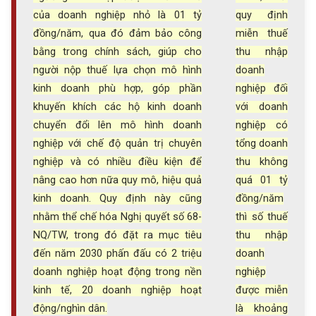
của doanh nghiệp nhỏ là 01 tỷ
quy định
đồng/năm, qua đó đảm bảo công
miễn thuế
bằng trong chính sách, giúp cho
thu nhập
người nộp thuế lựa chọn mô hình
doanh
kinh doanh phù hợp, góp phần
nghiệp đối
khuyến khích các hộ kinh doanh
với doanh
chuyển đổi lên mô hình doanh
nghiệp có
nghiệp với chế độ quản trị chuyên
tổng doanh
nghiệp và có nhiều điều kiện để
thu không
nâng cao hơn nữa quy mô, hiệu quả
quá 01 tỷ
kinh doanh. Quy định này cũng
đồng/năm
nhằm thể chế hóa Nghị quyết số 68-
thì số thuế
NQ/TW, trong đó đặt ra mục tiêu
thu nhập
đến năm 2030 phấn đấu có 2 triệu
doanh
doanh nghiệp hoạt động trong nền
nghiệp
kinh tế, 20 doanh nghiệp hoạt
được miễn
động/nghìn dân.
là khoảng