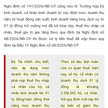
Nghị định số 141/2026/NĐ-CP cũng nêu rõ: Trường hợp hộ
kinh doanh, cá nhân kinh doanh tự xác định mức doanh thu
năm từ hoạt động sản xuất, kinh doanh hàng hóa, dịch vụ từ
01 tỷ đồng trở xuống mà đã kê khai nộp thuế thu nhập cá
nhân, thuế giá trị gia tăng theo quy định tại Nghị định số
68/2026/NĐ-CP thì được xử lý tiền thuế đã nộp theo quy
định tại Điều 12 Nghị định số 68/2026/NĐ-CP.
Bộ Tài chính cho biết,
Theo số liệu tính toán
việc áp dụng mức
của cơ quan thuế, hiện
doanh thu năm không
nay, số hộ, cá nhân có
phải nộp thuế thu nhập
doanh thu dưới 01 tỷ
cá nhân của hộ, cá
đồng là khoảng
nhân kinh doanh lên 01
2.556.042 hộ, cá nhân.
tỷ đồng/năm đồng thời
Với quy định mới này thì
nâng mức doanh thu
dự kiến số giảm thu