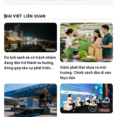
BÀI VIẾT LIÊN QUAN
Du lịch xanh và có trách nhiệm
đang dần trở thành xu hướng,
Giảm phát thải nhựa ra môi
đóng góp vào sự phát triển
trường: Chính sách dần đi vào
bề…
thực tiễn