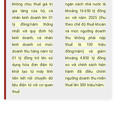
không chịu thuế giá trị
ngân sách nhà nước là
gia tăng của hộ, cá
khoảng 16.650 tỷ đồng
nhân kinh doanh lên 01
so với năm 2025 (thu
tỷ đồng/năm thống
theo chế độ thuế khoán
nhất với quy định hộ
và mức ngưỡng doanh
kinh doanh, cá nhân
thu không phải nộp
kinh doanh có mức
thuế là 100 triệu
doanh thu hằng năm từ
đồng/năm) và giảm
01 tỷ đồng trở lên sử
khoảng 4.850 tỷ đồng
dụng hóa đơn điện tử
so với chính sách hiện
khởi tạo từ máy tính
hành đã điều chỉnh
tiền kết nối chuyển dữ
ngưỡng doanh thu miễn
liệu điện tử với cơ quan
thuế lên 500 triệu/năm.
thuế.