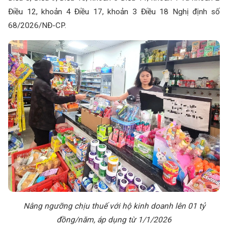
Điều 12, khoản 4 Điều 17, khoản 3 Điều 18 Nghị định số
68/2026/NĐ-CP.
Nâng ngưỡng chịu thuế với hộ kinh doanh lên 01 tỷ
đồng/năm, áp dụng từ 1/1/2026