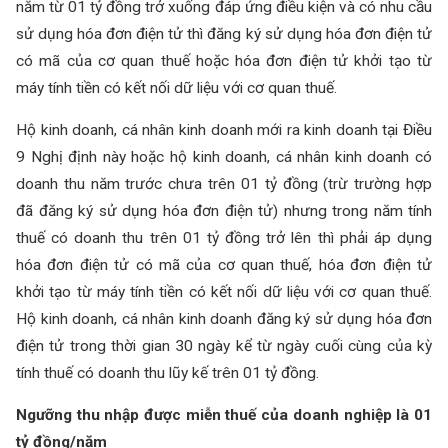
năm từ 01 tỷ đồng trở xuống đáp ứng điều kiện và có nhu cầu
sử dụng hóa đơn điện tử thì đăng ký sử dụng hóa đơn điện tử
có mã của cơ quan thuế hoặc hóa đơn điện tử khởi tạo từ
máy tính tiền có kết nối dữ liệu với cơ quan thuế.
Hộ kinh doanh, cá nhân kinh doanh mới ra kinh doanh tại Điều
9 Nghị định này hoặc hộ kinh doanh, cá nhân kinh doanh có
doanh thu năm trước chưa trên 01 tỷ đồng (trừ trường hợp
đã đăng ký sử dụng hóa đơn điện tử) nhưng trong năm tính
thuế có doanh thu trên 01 tỷ đồng trở lên thì phải áp dụng
hóa đơn điện tử có mã của cơ quan thuế, hóa đơn điện tử
khởi tạo từ máy tính tiền có kết nối dữ liệu với cơ quan thuế.
Hộ kinh doanh, cá nhân kinh doanh đăng ký sử dụng hóa đơn
điện tử trong thời gian 30 ngày kể từ ngày cuối cùng của kỳ
tính thuế có doanh thu lũy kế trên 01 tỷ đồng.
Ngưỡng thu nhập được miễn thuế của doanh nghiệp là 01
tỷ đồng/năm