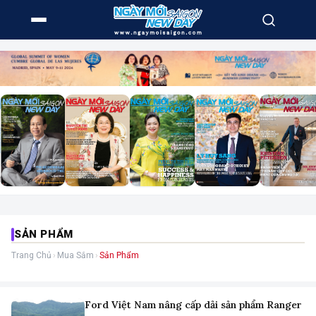
SẢN PHẨM
Trang Chủ
›
Mua Sắm
›
Sản Phẩm
Ford Việt Nam nâng cấp dải sản phẩm Ranger