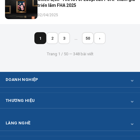
triển lãm FHA 2025
02/04/2025
1
2
3
…
50
›
Trang 1 / 50 — 348 bài viết
DOANH NGHIỆP
THƯƠNG HIỆU
LÀNG NGHỀ