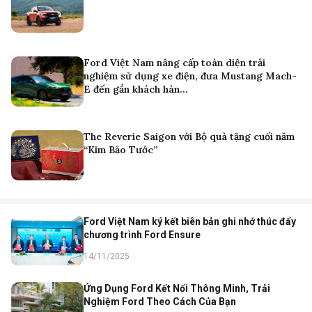
Ford Việt Nam nâng cấp toàn diện trải
nghiệm sử dụng xe điện, đưa Mustang Mach-
E đến gần khách hàn…
The Reverie Saigon với Bộ quà tặng cuối năm
“Kim Bảo Tước”
Ford Việt Nam ký kết biên bản ghi nhớ thúc đẩy
chương trình Ford Ensure
14/11/2025
Ứng Dụng Ford Kết Nối Thông Minh, Trải
Nghiệm Ford Theo Cách Của Bạn