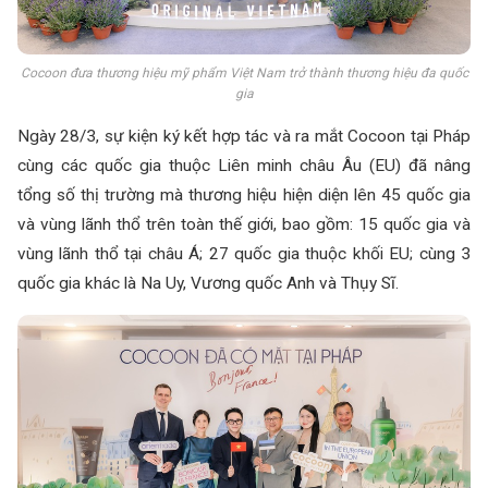
Cocoon đưa thương hiệu mỹ phẩm Việt Nam trở thành thương hiệu đa quốc
gia
Ngày 28/3, sự kiện ký kết hợp tác và ra mắt Cocoon tại Pháp
cùng các quốc gia thuộc Liên minh châu Âu (EU) đã nâng
tổng số thị trường mà thương hiệu hiện diện lên 45 quốc gia
và vùng lãnh thổ trên toàn thế giới, bao gồm: 15 quốc gia và
vùng lãnh thổ tại châu Á; 27 quốc gia thuộc khối EU; cùng 3
quốc gia khác là Na Uy, Vương quốc Anh và Thụy Sĩ.