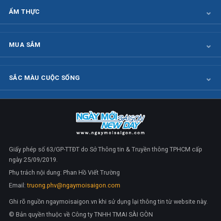
ẨM THỰC
MUA SẮM
SẮC MÀU CUỘC SỐNG
Giấy phép số 63/GP-TTĐT do Sở Thông tin & Truyền thông TPHCM cấp
ngày 25/09/2019.
Phụ trách nội dung: Phan Hồ Viết Trường
Email:
truong.phv@ngaymoisaigon.com
Ghi rõ nguồn ngaymoisaigon.vn khi sử dụng lại thông tin từ website này.
© Bản quyền thuộc về Công ty TNHH TMAI SÀI GÒN