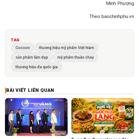
Minh Phượng
Theo baochinhphu.vn
TAG
Cocoon
thương hiệu mỹ phẩm Việt Nam
sản phẩm làm đẹp
mỹ phẩm thuần chay
thương hiệu đa quốc gia
BÀI VIẾT LIÊN QUAN