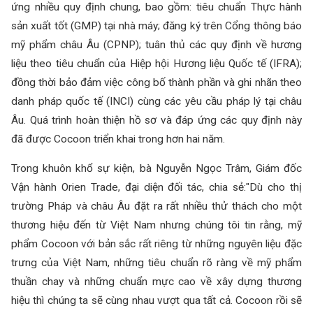
ứng nhiều quy định chung, bao gồm: tiêu chuẩn Thực hành
sản xuất tốt (GMP) tại nhà máy; đăng ký trên Cổng thông báo
mỹ phẩm châu Âu (CPNP); tuân thủ các quy định về hương
liệu theo tiêu chuẩn của Hiệp hội Hương liệu Quốc tế (IFRA);
đồng thời bảo đảm việc công bố thành phần và ghi nhãn theo
danh pháp quốc tế (INCI) cùng các yêu cầu pháp lý tại châu
Âu. Quá trình hoàn thiện hồ sơ và đáp ứng các quy định này
đã được Cocoon triển khai trong hơn hai năm.
Trong khuôn khổ sự kiện, bà Nguyễn Ngọc Trâm, Giám đốc
Vận hành Orien Trade, đại diện đối tác, chia sẻ:"Dù cho thị
trường Pháp và châu Âu đặt ra rất nhiều thử thách cho một
thương hiệu đến từ Việt Nam nhưng chúng tôi tin rằng, mỹ
phẩm Cocoon với bản sắc rất riêng từ những nguyên liệu đặc
trưng của Việt Nam, những tiêu chuẩn rõ ràng về mỹ phẩm
thuần chay và những chuẩn mực cao về xây dựng thương
hiệu thì chúng ta sẽ cùng nhau vượt qua tất cả. Cocoon rồi sẽ