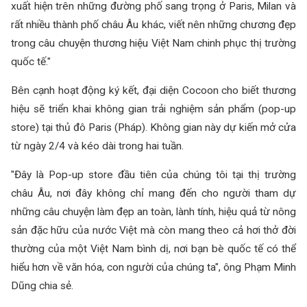
xuất hiện trên những đường phố sang trọng ở Paris, Milan và
rất nhiều thành phố châu Âu khác, viết nên những chương đẹp
trong câu chuyện thương hiệu Việt Nam chinh phục thị trường
quốc tế."
Bên cạnh hoạt động ký kết, đại diện Cocoon cho biết thương
hiệu sẽ triển khai không gian trải nghiệm sản phẩm (pop-up
store) tại thủ đô Paris (Pháp). Không gian này dự kiến mở cửa
từ ngày 2/4 và kéo dài trong hai tuần.
"Đây là Pop-up store đầu tiên của chúng tôi tại thị trường
châu Âu, nơi đây không chỉ mang đến cho người tham dự
những câu chuyện làm đẹp an toàn, lành tính, hiệu quả từ nông
sản đặc hữu của nước Việt mà còn mang theo cả hơi thở đời
thường của một Việt Nam bình dị, nơi bạn bè quốc tế có thể
hiểu hơn về văn hóa, con người của chúng ta", ông Phạm Minh
Dũng chia sẻ.