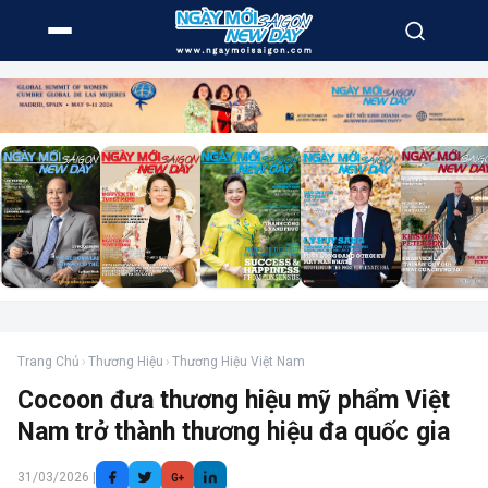
Trang Chủ
›
Thương Hiệu
›
Thương Hiệu Việt Nam
Cocoon đưa thương hiệu mỹ phẩm Việt
Nam trở thành thương hiệu đa quốc gia
31/03/2026 |
G+