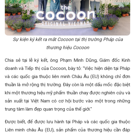
Sự kiện ký kết ra mắt Cocoon tại thị trường Pháp của
thương hiệu Cocoon
Chia sẻ tại lễ ký kết, ông Phạm Minh Dũng, Giám đốc Kinh
doanh và Tiếp thị của Cocoon, bày tỏ: "Việc hiện diện tại Pháp
và các quốc gia thuộc liên minh Châu Âu (EU) không chỉ đơn
thuần là mở rộng thị trường. Đây còn là một dấu mốc đặc biệt
khi một thương hiệu mỹ phẩm thuần chay được nghiên cứu và
sản xuất tại Việt Nam có cơ hội bước vào một trong những
trung tâm làm đẹp quan trọng của thế giới."
Được biết, để được lưu hành tại Pháp và các quốc gia thuộc
Liên minh châu Âu (EU), sản phẩm của thương hiệu cần đáp