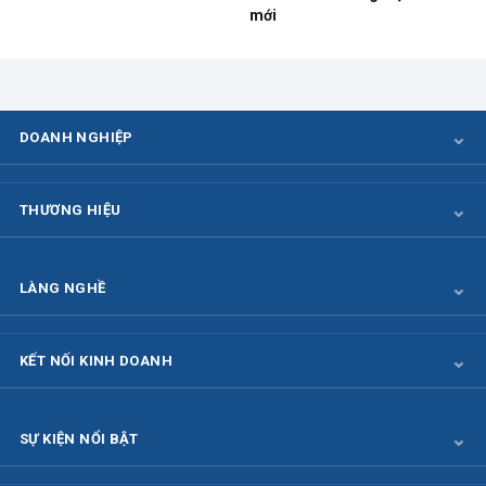
mới
DOANH NGHIỆP
THƯƠNG HIỆU
LÀNG NGHỀ
KẾT NỐI KINH DOANH
SỰ KIỆN NỔI BẬT