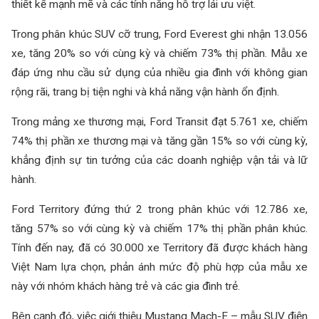
thiết kế mạnh mẽ và các tính năng hỗ trợ lái ưu việt.
Trong phân khúc SUV cỡ trung, Ford Everest ghi nhận 13.056
xe, tăng 20% so với cùng kỳ và chiếm 73% thị phần. Mẫu xe
đáp ứng nhu cầu sử dụng của nhiều gia đình với không gian
rộng rãi, trang bị tiện nghi và khả năng vận hành ổn định.
Trong mảng xe thương mại, Ford Transit đạt 5.761 xe, chiếm
74% thị phần xe thương mại và tăng gần 15% so với cùng kỳ,
khẳng định sự tin tưởng của các doanh nghiệp vận tải và lữ
hành.
Ford Territory đứng thứ 2 trong phân khúc với 12.786 xe,
tăng 57% so với cùng kỳ và chiếm 17% thị phần phân khúc.
Tính đến nay, đã có 30.000 xe Territory đã được khách hàng
Việt Nam lựa chọn, phản ánh mức độ phù hợp của mẫu xe
này với nhóm khách hàng trẻ và các gia đình trẻ.
Bên cạnh đó, việc giới thiệu Mustang Mach-E – mẫu SUV điện