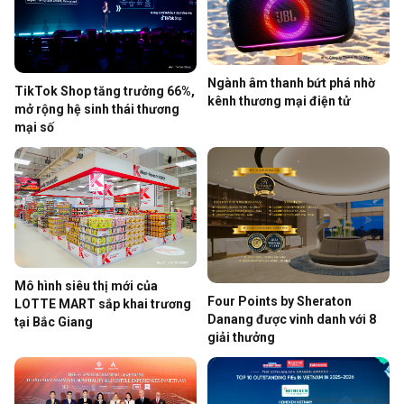
Ngành âm thanh bứt phá nhờ
TikTok Shop tăng trưởng 66%,
kênh thương mại điện tử
mở rộng hệ sinh thái thương
mại số
Mô hình siêu thị mới của
Four Points by Sheraton
LOTTE MART sắp khai trương
Danang được vinh danh với 8
tại Bắc Giang
giải thưởng