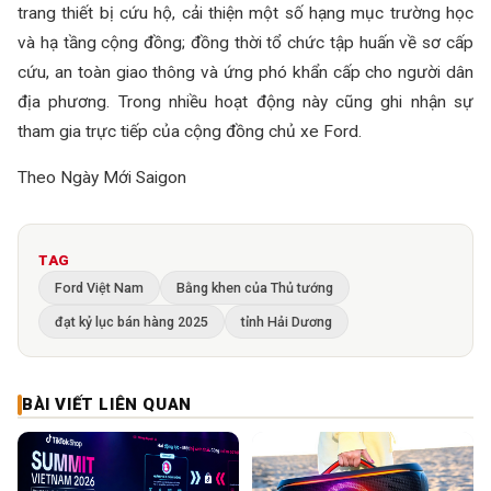
trang thiết bị cứu hộ, cải thiện một số hạng mục trường học
và hạ tầng cộng đồng; đồng thời tổ chức tập huấn về sơ cấp
cứu, an toàn giao thông và ứng phó khẩn cấp cho người dân
địa phương. Trong nhiều hoạt động này cũng ghi nhận sự
tham gia trực tiếp của cộng đồng chủ xe Ford.
Theo Ngày Mới Saigon
TAG
Ford Việt Nam
Bằng khen của Thủ tướng
đạt kỷ lục bán hàng 2025
tỉnh Hải Dương
BÀI VIẾT LIÊN QUAN