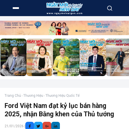
Trang Chủ
›
Thương Hiệu
›
Thương Hiệu Quốc Tế
Ford Việt Nam đạt kỷ lục bán hàng
2025, nhận Bằng khen của Thủ tướng
21/01/2026 |
G+