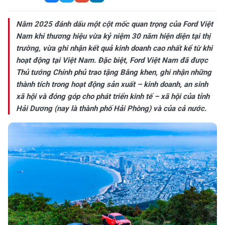
Năm 2025 đánh dấu một cột mốc quan trọng của Ford Việt
Nam khi thương hiệu vừa kỷ niệm 30 năm hiện diện tại thị
trường, vừa ghi nhận kết quả kinh doanh cao nhất kể từ khi
hoạt động tại Việt Nam. Đặc biệt, Ford Việt Nam đã được
Thủ tướng Chính phủ trao tặng Bằng khen, ghi nhận những
thành tích trong hoạt động sản xuất – kinh doanh, an sinh
xã hội và đóng góp cho phát triển kinh tế – xã hội của tỉnh
Hải Dương (nay là thành phố Hải Phòng) và của cả nước.