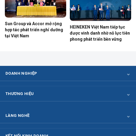
Sun Group và Accor mở rộng
HEINEKEN Việt Nam tiếp tục
hợp tác phát triển nghỉ dưỡng
được vinh danh nhờ nỗ lực tiên
tại Việt Nam
phong phát triển bền vững
DOANH NGHIỆP
THƯƠNG HIỆU
LÀNG NGHỀ
KẾT NỐI KINH DOANH