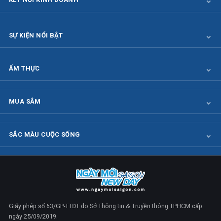
SỰ KIỆN NỔI BẬT
ẨM THỰC
MUA SẮM
SẮC MÀU CUỘC SỐNG
Giấy phép số 63/GP-TTĐT do Sở Thông tin & Truyền thông TPHCM cấp
ngày 25/09/2019.