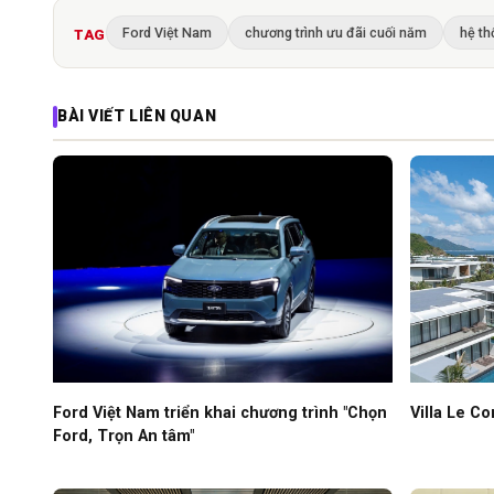
Ford Việt Nam
chương trình ưu đãi cuối năm
hệ th
TAG
BÀI VIẾT LIÊN QUAN
Ford Việt Nam triển khai chương trình "Chọn
Villa Le Co
Ford, Trọn An tâm"