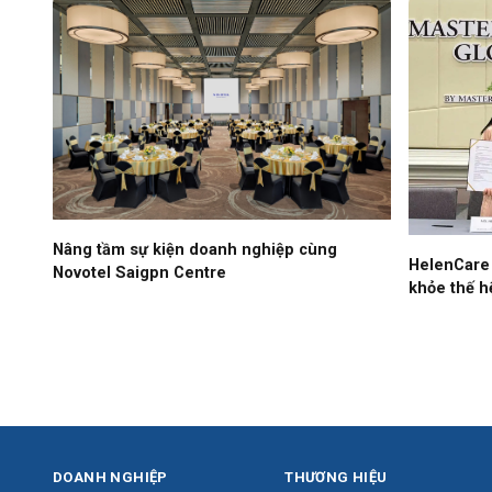
Nâng tầm sự kiện doanh nghiệp cùng
HelenCare
Novotel Saigpn Centre
khỏe thế h
DOANH NGHIỆP
THƯƠNG HIỆU