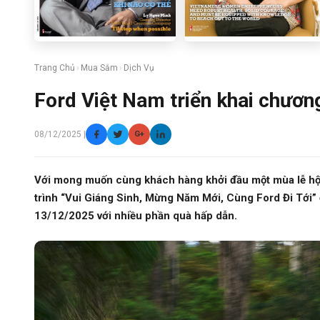
Trang Chủ
›
Mua Sắm
›
Dịch Vụ
Ford Việt Nam triển khai chương
08/12/2025 |
G+
Với mong muốn cùng khách hàng khởi đầu một mùa lễ hội t
trình “Vui Giáng Sinh, Mừng Năm Mới, Cùng Ford Đi Tới”
13/12/2025 với nhiều phần quà hấp dẫn.