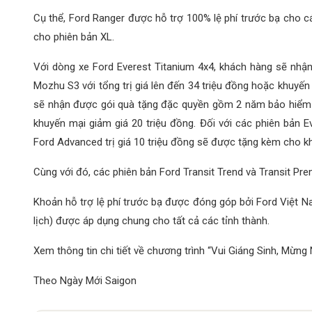
Cụ thể, Ford Ranger được hỗ trợ 100% lệ phí trước bạ cho cá
cho phiên bản XL.
Với dòng xe Ford Everest Titanium 4x4, khách hàng sẽ nhậ
Mozhu S3 với tổng trị giá lên đến 34 triệu đồng hoặc khuyến
sẽ nhận được gói quà tặng đặc quyền gồm 2 năm bảo hiểm vậ
khuyến mại giảm giá 20 triệu đồng. Đối với các phiên bản E
Ford Advanced trị giá 10 triệu đồng sẽ được tặng kèm cho k
Cùng với đó, các phiên bản Ford Transit Trend và Transit Pr
Khoản hỗ trợ lệ phí trước bạ được đóng góp bởi Ford Việt Na
lịch) được áp dụng chung cho tất cả các tỉnh thành.
Xem thông tin chi tiết về chương trình “Vui Giáng Sinh, Mừng
Theo Ngày Mới Saigon