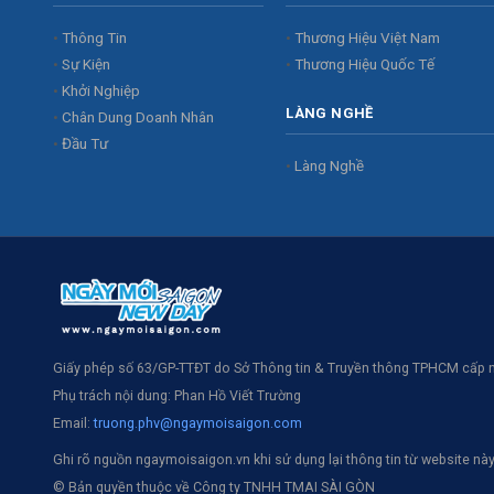
Thông Tin
Thương Hiệu Việt Nam
Sự Kiện
Thương Hiệu Quốc Tế
Khởi Nghiệp
LÀNG NGHỀ
Chân Dung Doanh Nhân
Đầu Tư
Làng Nghề
Giấy phép số 63/GP-TTĐT do Sở Thông tin & Truyền thông TPHCM cấp 
Phụ trách nội dung: Phan Hồ Viết Trường
Email:
truong.phv@ngaymoisaigon.com
Ghi rõ nguồn ngaymoisaigon.vn khi sử dụng lại thông tin từ website này
© Bản quyền thuộc về Công ty TNHH TMAI SÀI GÒN