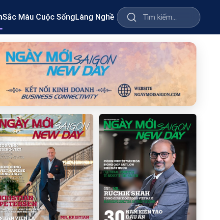
m
Sắc Màu Cuộc Sống
Làng Nghề