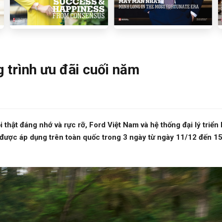
 trình ưu đãi cuối năm
hật đáng nhớ và rực rỡ, Ford Việt Nam và hệ thống đại lý triển
 được áp dụng trên toàn quốc trong 3 ngày từ ngày 11/12 đến 1