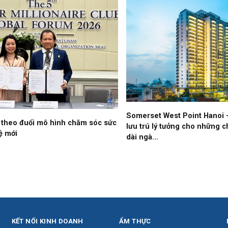
Somerset West Point Hanoi 
 theo đuổi mô hình chăm sóc sức
lưu trú lý tưởng cho những 
ệ mới
dài ngà…
KẾT NỐI KINH DOANH
ẨM THỰC