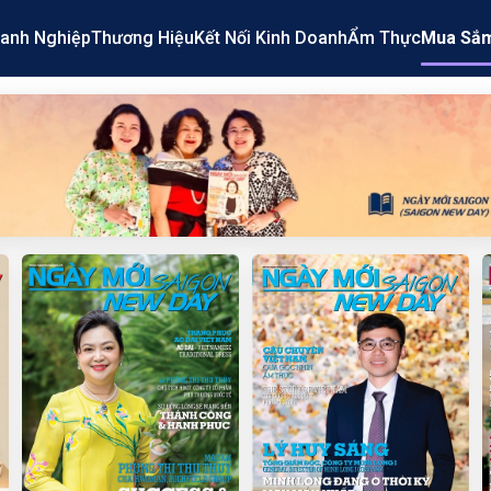
anh Nghiệp
Thương Hiệu
Kết Nối Kinh Doanh
Ẩm Thực
Mua Sắ