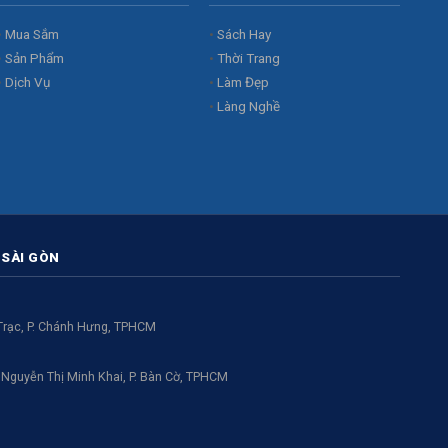
Mua Sắm
Sách Hay
Sản Phẩm
Thời Trang
Dịch Vụ
Làm Đẹp
Làng Nghề
 SÀI GÒN
 Trạc, P. Chánh Hưng, TPHCM
Nguyễn Thị Minh Khai, P. Bàn Cờ, TPHCM