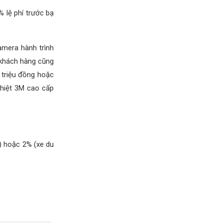
% lệ phí trước bạ
amera hành trình
, khách hàng cũng
 triệu đồng hoặc
nhiệt 3M cao cấp
i) hoặc 2% (xe du