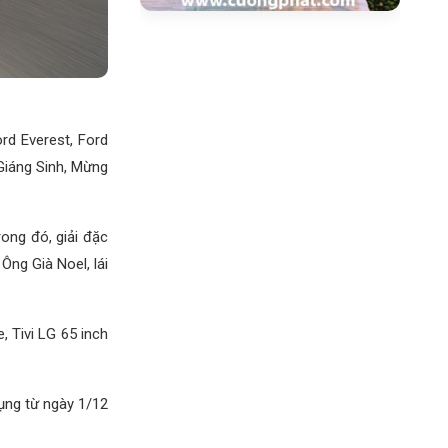
rd Everest, Ford
Giáng Sinh, Mừng
.
ong đó, giải đặc
Ông Già Noel, lái
 Tivi LG 65 inch
dụng từ ngày 1/12