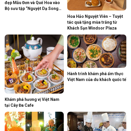
đẹp Mẫu Đơn và Quế Hoa vào
Bộ sưu tập “Nguyệt Dạ Song
Hoa”
Hoa Hảo Nguyệt Viên – Tuyệt
tác quà tặng mùa trăng từ
Khách Sạn Windsor Plaza
Hành trình khám phá ẩm thực
Việt Nam của du khách quốc tế
Khám phá hương vị Việt Nam
tại Cây Đa Cafe