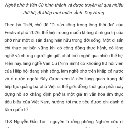
Nghề phở ở Vân Cù hình thành và được truyền lại qua nhiều
thế hệ, đi khắp mọi miền. Ảnh: Duy Hưng.
Theo bà Thiết, chủ đề “Di sản sống trong lòng thời đại” của
Festival phở 2026, thể hiện mong muốn khẳng định giá trị của
phở như một di sản đang hiện hữu trong đời sống. Một di sản
chỉ thực sự bền vững khi có cộng đồng thực hành, có làng
nghề và những người gìn giữ, phát triển nghề qua nhiều thế hệ.
Hiện nay, làng nghề Vân Cù (Ninh Bình) có khoảng 80 hội viên
của Hiệp hội đang sinh sống, làm nghề phở trên khắp cả nước
và ở nước ngoài. Đây được xem là nền tảng quan trọng để
tiếp tục quảng bá phở Việt ra thế giới, đồng thời góp phần xây
dựng hồ sơ khẳng định phở là một giá trị văn hóa ẩm thực
tiêu biểu của Việt Nam, hướng tới mục tiêu được ghi danh ở
tầm quốc tế.
ThS Nguyễn Đắc Tới - nguyên Trưởng phòng Nghiên cứu di