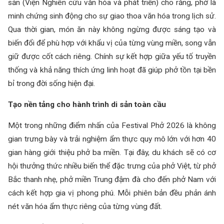
sản (Viện Nghiên cứu văn hóa và phát triển) cho rằng, phở là
minh chứng sinh động cho sự giao thoa văn hóa trong lịch sử.
Qua thời gian, món ăn này không ngừng được sáng tạo và
biến đổi để phù hợp với khẩu vị của từng vùng miền, song vẫn
giữ được cốt cách riêng. Chính sự kết hợp giữa yếu tố truyền
thống và khả năng thích ứng linh hoạt đã giúp phở tồn tại bền
bỉ trong đời sống hiện đại.
Tạo nền tảng cho hành trình di sản toàn cầu
Một trong những điểm nhấn của Festival Phở 2026 là không
gian trưng bày và trải nghiệm ẩm thực quy mô lớn với hơn 40
gian hàng giới thiệu phở ba miền. Tại đây, du khách sẽ có cơ
hội thưởng thức nhiều biến thể đặc trưng của phở Việt, từ phở
Bắc thanh nhẹ, phở miền Trung đậm đà cho đến phở Nam với
cách kết hợp gia vị phong phú. Mỗi phiên bản đều phản ánh
nét văn hóa ẩm thực riêng của từng vùng đất.