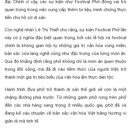
đại. Chính vì vậy, các sự kiện như Festival Phở đóng vai trò
quan trọng trong việc cung cấp thêm tư liệu, minh chứng thực
tiễn cho hồ sơ di sản.
Còn nghệ nhân Lê Thị Thiết cho rằng, sự kiện Festival Phở lần
này có ý nghĩa đặc biệt quan trọng, bởi các lễ hội và festival
chính là không gian hội tụ những giá trị văn hóa vùng miền,
bản sắc của làng nghề cũng như đặc trưng của từng món ăn.
Qua đó khẳng định rằng phở không chỉ là món ăn quen thuộc
trong đời sống, mà đã đi vào tiềm thức của người Việt, trở
thành một giá trị tiêu biểu của văn hóa ẩm thực dân tộc.
Hành trình đưa phở trở thành di sản thế giới sẽ còn là một
chặng đường phía trước. Từ những gánh phở rong trên phố
đến các nhà hàng sang trọng ở nhiều quốc gia, phở đã và
đang kể câu chuyện về bản sắc văn hóa Việt bằng hương vị
giản dị mà tinh tế.