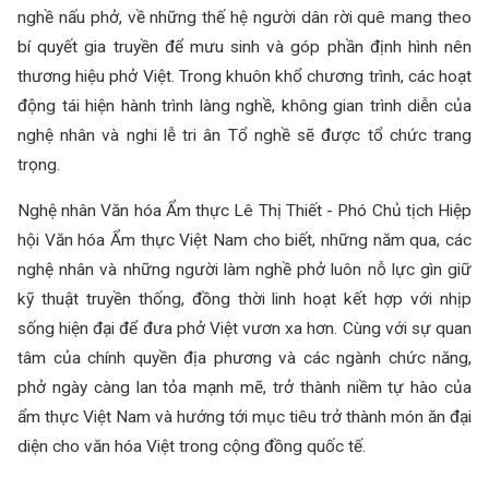
nghề nấu phở, về những thế hệ người dân rời quê mang theo
bí quyết gia truyền để mưu sinh và góp phần định hình nên
thương hiệu phở Việt. Trong khuôn khổ chương trình, các hoạt
động tái hiện hành trình làng nghề, không gian trình diễn của
nghệ nhân và nghi lễ tri ân Tổ nghề sẽ được tổ chức trang
trọng.
Nghệ nhân Văn hóa Ẩm thực Lê Thị Thiết - Phó Chủ tịch Hiệp
hội Văn hóa Ẩm thực Việt Nam cho biết, những năm qua, các
nghệ nhân và những người làm nghề phở luôn nỗ lực gìn giữ
kỹ thuật truyền thống, đồng thời linh hoạt kết hợp với nhịp
sống hiện đại để đưa phở Việt vươn xa hơn. Cùng với sự quan
tâm của chính quyền địa phương và các ngành chức năng,
phở ngày càng lan tỏa mạnh mẽ, trở thành niềm tự hào của
ẩm thực Việt Nam và hướng tới mục tiêu trở thành món ăn đại
diện cho văn hóa Việt trong cộng đồng quốc tế.