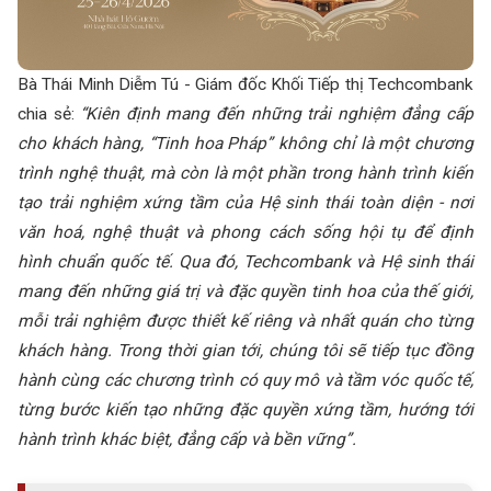
Bà Thái Minh Diễm Tú - Giám đốc Khối Tiếp thị Techcombank
chia sẻ:
“Kiên định mang đến những trải nghiệm đẳng cấp
cho khách hàng, “Tinh hoa Pháp” không chỉ là một chương
trình nghệ thuật, mà còn là một phần trong hành trình kiến
tạo trải nghiệm xứng tầm của Hệ sinh thái toàn diện - nơi
văn hoá, nghệ thuật và phong cách sống hội tụ để định
hình chuẩn quốc tế. Qua đó, Techcombank và Hệ sinh thái
mang đến những giá trị và đặc quyền tinh hoa của thế giới,
mỗi trải nghiệm được thiết kế riêng và nhất quán cho từng
khách hàng. Trong thời gian tới, chúng tôi sẽ tiếp tục đồng
hành cùng các chương trình có quy mô và tầm vóc quốc tế,
từng bước kiến tạo những đặc quyền xứng tầm, hướng tới
hành trình khác biệt, đẳng cấp và bền vững”.