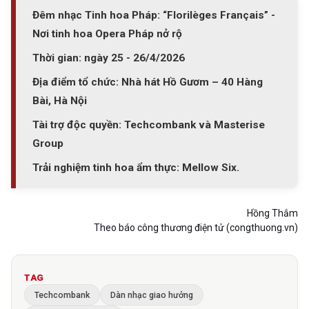
Đêm nhạc Tinh hoa Pháp: “Florilèges Français” -
Nơi tinh hoa Opera Pháp nở rộ
Thời gian: ngày 25 - 26/4/2026
Địa điểm tổ chức: Nhà hát Hồ Gươm – 40 Hàng
Bài, Hà Nội
Tài trợ độc quyền: Techcombank và Masterise
Group
Trải nghiệm tinh hoa ẩm thực: Mellow Six.
Hồng Thắm
Theo báo công thương điện tử (congthuong.vn)
TAG
Techcombank
Dàn nhạc giao hưởng