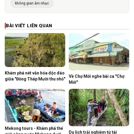
không gian âm nhạc
BÀI VIẾT LIÊN QUAN
Khám phá nét văn hóa độc đáo
Về Chợ Mới nghe bài ca "Chợ
giữa "Đồng Tháp Mười thu nhỏ"
Mới"
Mekong tours - Khám phá thế
Du lịch trải nghiệm từ tài