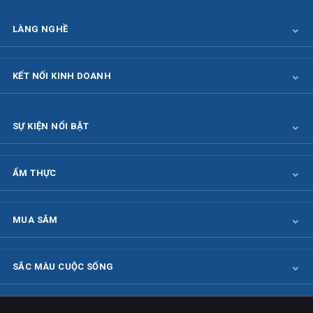
LÀNG NGHỀ
KẾT NỐI KINH DOANH
SỰ KIỆN NỔI BẬT
ẨM THỰC
MUA SẮM
SẮC MÀU CUỘC SỐNG