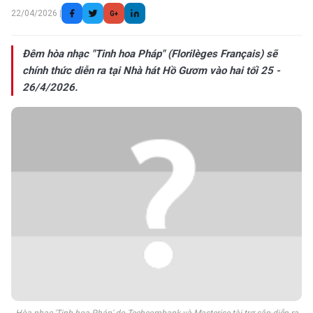
22/04/2026 |
G+
Đêm hòa nhạc "Tinh hoa Pháp" (Florilèges Français) sẽ
chính thức diễn ra tại Nhà hát Hồ Gươm vào hai tối 25 -
26/4/2026.
Hòa nhạc 'Tinh hoa Pháp' do Techcombank và Masterise tài trợ sắp diễn ra