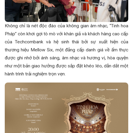
Không chỉ là nét độc đáo của
không gian âm nhạc
, “Tinh hoa
Pháp” còn khơi gợi tò mò với khán giả và khách hàng cao cấp
của Techcombank và hệ sinh thái bởi sự xuất hiện của
thương hiệu Mellow Six, một đẳng cấp danh giá về ẩm thực
được ghi nhớ bởi ánh sáng, âm nhạc và hương vị, hòa quyện
như một bản giao hưởng được sắp đặt khéo léo, dẫn dắt một
hành trình trải nghiệm trọn vẹn.