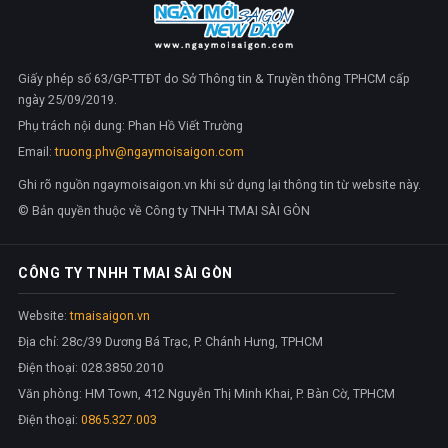
Giấy phép số 63/GP-TTĐT do Sở Thông tin & Truyền thông TPHCM cấp
ngày 25/09/2019.
Phụ trách nội dung: Phan Hồ Viết Trường
Email:
truong.phv@ngaymoisaigon.com
Ghi rõ nguồn ngaymoisaigon.vn khi sử dụng lại thông tin từ website này.
© Bản quyền thuộc về Công ty TNHH TMAI SÀI GÒN
CÔNG TY TNHH TMAI SÀI GÒN
Website:
tmaisaigon.vn
Địa chỉ: 28c/39 Dương Bá Trạc, P. Chánh Hưng, TPHCM
Điện thoại: 028.3850.2010
Văn phòng: HM Town, 412 Nguyễn Thị Minh Khai, P. Bàn Cờ, TPHCM
Điện thoại:
0865.327.003