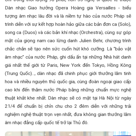
Dàn nhạc Giao hưởng
Opera Hoàng gia Versailles - biểu
tượng âm nhạc lâu đời và là niềm tự hào của nước Pháp sẽ
trình diễn với sự kết hợp hoàn hảo giữa các bản đơn ca (Solo),
song ca (Duos) và các bản khí nhạc (Orchestra), cùng sự góp
mặt của giọng nam cao lừng danh Julien Behr, chương trình
chắc chắn sẽ tạo nên sức cuốn hút khó cưỡng. Là “bảo vật
âm nhạc” của nước Pháp, ghi dấu ấn tại những Nhà hát danh
giá nhất thế giới từ Paris, New York đến Tokyo, Hồng Kông
(Trung Quốc)..., dàn nhạc đã chinh phục giới thưởng lãm tinh
hoa và nhiều nguyên thủ quốc gia, cùng đoàn ngoại giao cấp
cao khi đến thăm nước Pháp bằng những chuẩn mực nghệ
thuật khắt khe nhất.
Dàn nhạc
sẽ có mặt tại Hà Nội từ ngày
21/4 để chuẩn bị chỉn chu cho 2 đêm diễn với những trải
nghiệm nghệ thuật trọn vẹn nhất, đưa không gian thưởng lãm
âm nhạc đẳng cấp quốc tế trở lại Thủ đô.