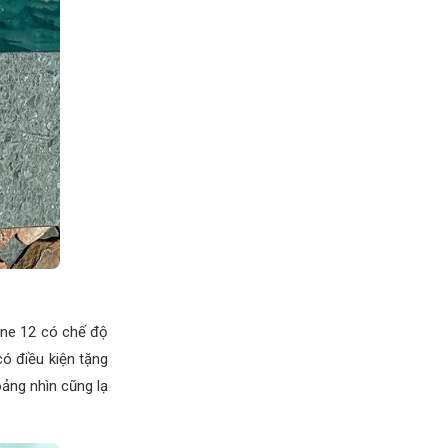
one 12 có chế độ
ó điều kiện tặng
oảng nhìn cũng lạ