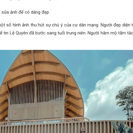
h sửa ảnh để có dáng đẹp.
ột số hình ảnh thu hút sự chú ý của cư dân mạng. Người đẹp diện th
hể tin Lệ Quyên đã bước sang tuổi trung niên. Người hâm mộ tấm tắc