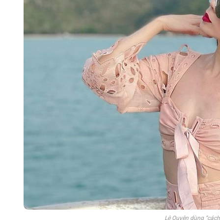
Lệ Quyên dùng “cách 