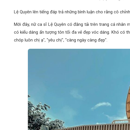
Lệ Quyên lên tiếng đáp trả những bình luận cho rằng cô chỉn
Mới đây, nữ ca sĩ Lệ Quyên có đăng tải trên trang cá nhân m
có kiểu dáng ấn tượng tôn tối đa vẻ đẹp vóc dáng. Khó có t
chóp luôn chị ạ", "yêu chị", "càng ngày càng đẹp".