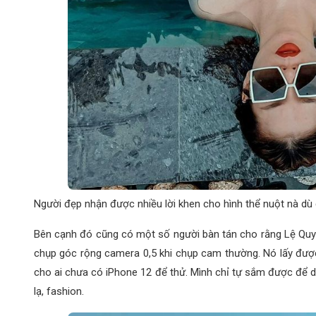
Người đẹp nhận được nhiều lời khen cho hình thể nuột nà dù 
Bên cạnh đó cũng có một số người bàn tán cho rằng Lệ Quyê
chụp góc rộng camera 0,5 khi chụp cam thường. Nó lấy được
cho ai chưa có iPhone 12 để thử. Mình chỉ tự sắm được để dùn
lạ, fashion.