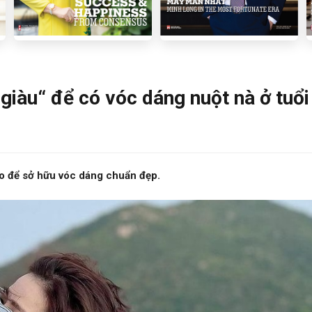
giàu“ để có vóc dáng nuột nà ở tuổi
éo để sở hữu vóc dáng chuẩn đẹp.