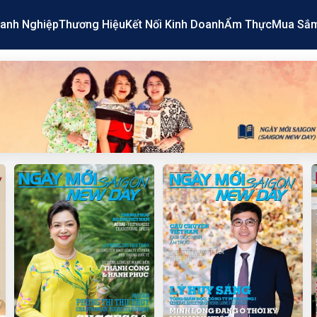
anh Nghiệp
Thương Hiệu
Kết Nối Kinh Doanh
Ẩm Thực
Mua Sắ