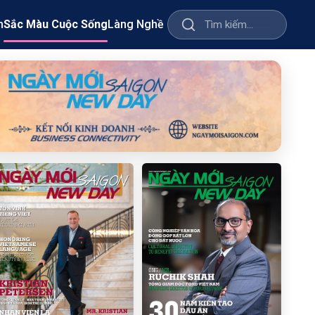
m
Sắc Màu Cuộc Sống
Làng Nghề