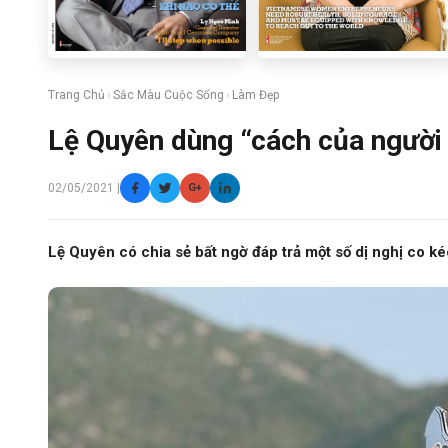
Trang Chủ
›
Sắc Màu Cuộc Sống
›
Làm Đẹp
Lệ Quyên dùng “cách của người 
02/05/2021 |
G+
Lệ Quyên có chia sẻ bất ngờ đáp trả một số dị nghị co k