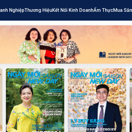
anh Nghiệp
Thương Hiệu
Kết Nối Kinh Doanh
Ẩm Thực
Mua Sắ