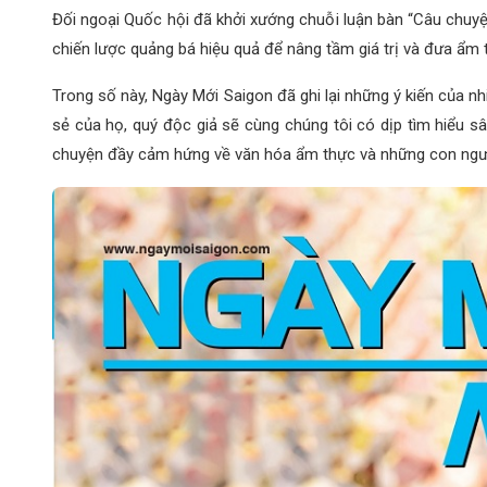
Đối ngoại Quốc hội đã khởi xướng chuỗi luận bàn “Câu chuyệ
chiến lược quảng bá hiệu quả để nâng tầm giá trị và đưa ẩm th
Trong số này, Ngày Mới Saigon đã ghi lại những ý kiến của n
sẻ của họ, quý độc giả sẽ cùng chúng tôi có dịp tìm hiểu 
chuyện đầy cảm hứng về văn hóa ẩm thực và những con ngườ