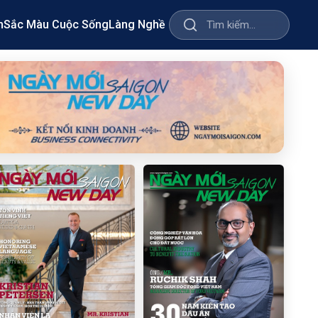
m
Sắc Màu Cuộc Sống
Làng Nghề