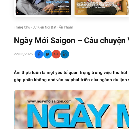
Trang Chủ
›
Sự Kiện Nổi Bật
›
Ấn Phẩm
Ngày Mới Saigon – Câu chuyện 
22/05/2025 |
G+
Ẩm thực luôn là một yếu tố quan trọng trong việc thu hút
góp phần không nhỏ vào sự phát triển của ngành du lịch v