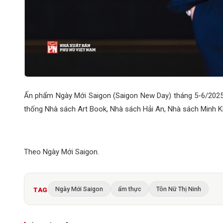
Ấn phẩm Ngày Mới Saigon (Saigon New Day) tháng 5-6/2025 
thống Nhà sách Art Book, Nhà sách Hải An, Nhà sách Minh Kh
Theo Ngày Mới Saigon.
Ngày Mới Saigon
ẩm thực
Tôn Nữ Thị Ninh
TAG