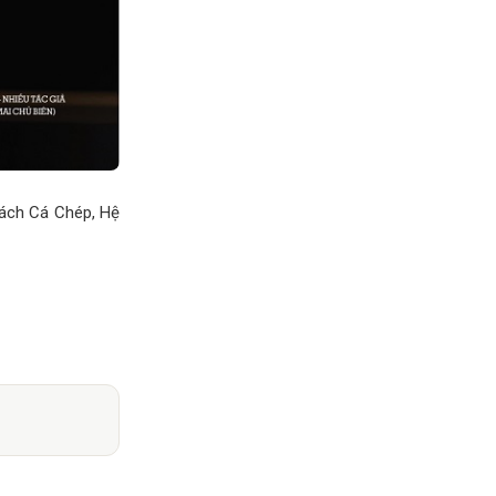
Sách Cá Chép, Hệ