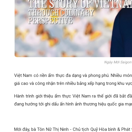
Ngày Mới Saigon
Việt Nam có nền ẩm thực đa dạng và phong phú. Nhiều món 
giá cao và công nhận trên nhiều bảng xếp hạng trong khu vực 
Hành trình giới thiệu ẩm thực Việt Nam ra thế giới đã bắt đ
đang hướng tới ghi dấu ấn hình ảnh thương hiệu quốc gia mạ
Mới đây, bà Tôn Nữ Thị Ninh - Chủ tịch Quỹ Hòa bình & Phát