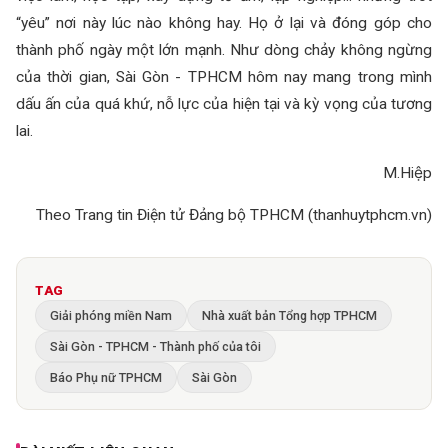
“yêu” nơi này lúc nào không hay. Họ ở lại và đóng góp cho
thành phố ngày một lớn mạnh. Như dòng chảy không ngừng
của thời gian, Sài Gòn - TPHCM hôm nay mang trong mình
dấu ấn của quá khứ, nỗ lực của hiện tại và kỳ vọng của tương
lai.
M.Hiệp
Theo Trang tin Điện tử Đảng bộ TPHCM (thanhuytphcm.vn)
TAG
Giải phóng miền Nam
Nhà xuất bản Tổng hợp TPHCM
Sài Gòn - TPHCM - Thành phố của tôi
Báo Phụ nữ TPHCM
Sài Gòn