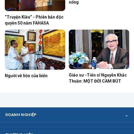
sống
“Truyện Kiều” - Phiên bản độc
quyền 50 năm FAHASA
Giáo sư -Tiến sĩ Nguyễn Khắc
Người vẽ hồn của biển
Thuần: MỘT ĐỜI CẦM BÚT
DOANH NGHIỆP