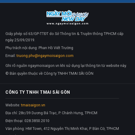
Giấy phép số 63/GP-TTĐT do Sở Thông tin & Truyền thông TPHCM cấp
ngày 25/09/2019.
Phụ trách nội dung: Phan Hồ Viết Trường
Email:
truong.phv@ngaymoisaigon.com
Ghi rõ nguồn ngaymoisaigon.vn khi sử dụng lại thông tin từ website này.
© Bản quyền thuộc về Công ty TNHH TMAI SÀI GÒN
CÔNG TY TNHH TMAI SÀI GÒN
Website:
tmaisaigon.vn
Địa chỉ: 28c/39 Dương Bá Trạc, P. Chánh Hưng, TPHCM
Điện thoại: 028.3850.2010
Văn phòng: HM Town, 412 Nguyễn Thị Minh Khai, P. Bàn Cờ, TPHCM