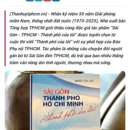
(Thanhuytphcm.vn) - Nhân kỷ niệm 50 năm Giải phóng
miền Nam, thống nhất đất nước (1975-2025), Nhà xuất bản
Tổng hợp TPHCM giới thiệu cùng độc giả tác phẩm “Sài
Gòn - TPHCM - Thành phố của tôi” được tuyển chọn từ
cuộc thi viết “Thành phố của tôi” với sự phối hợp của Báo
Phụ nữ TPHCM. Tác phẩm là những câu chuyện đời người
gắn bó từ Sài Gòn đến TPHCM, dù trải qua bao nhiêu thăng
trầm vẫn nồng ấm tình người, thương nhau mà sống.