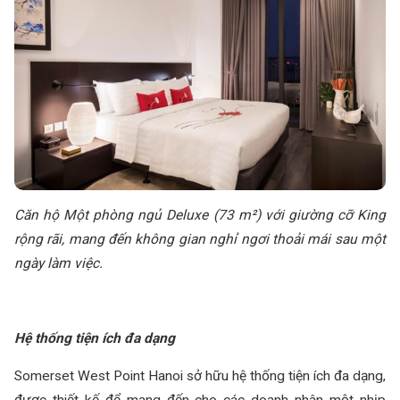
Căn hộ Một phòng ngủ Deluxe (73 m²) với giường cỡ King
rộng rãi, mang đến không gian nghỉ ngơi thoải mái sau một
ngày làm việc.
Hệ thống tiện ích đa dạng
Somerset West Point Hanoi sở hữu hệ thống tiện ích đa dạng,
được thiết kế để mang đến cho các doanh nhân một nhịp