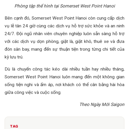
Phòng tập thể hình tại Somerset West Point Hanoi
Bên cạnh đó, Somerset West Point Hanoi còn cung cấp dịch
vụ lễ tân 24 giờ cùng các dịch vụ hỗ trợ sức khỏe và an ninh
24/7. Đội ngũ nhân viên chuyên nghiệp luôn sẵn sàng hỗ trợ
với các dịch vụ dọn phòng, giặt là, giặt khô, thuê xe và đưa
đón sân bay, mang đến sự thuận tiện trong từng chi tiết của
kỳ lưu trú.
Dù là chuyến công tác kéo dài nhiều tuần hay nhiều tháng,
Somerset West Point Hanoi luôn mang đến một không gian
sống tiện nghi và ấm áp, nơi khách có thể cân bằng hài hòa
giữa công việc và cuộc sống.
Theo Ngày Mới Saigon
TAG