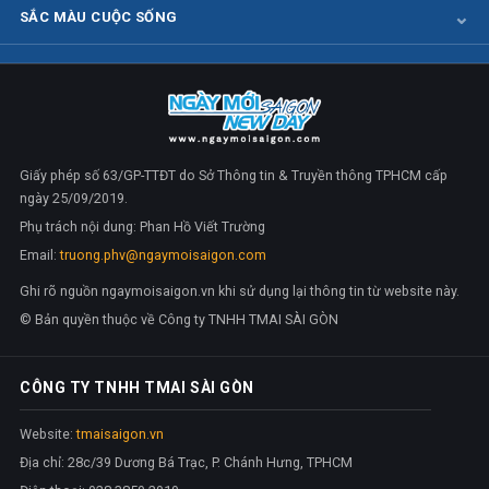
SẮC MÀU CUỘC SỐNG
Giấy phép số 63/GP-TTĐT do Sở Thông tin & Truyền thông TPHCM cấp
ngày 25/09/2019.
Phụ trách nội dung: Phan Hồ Viết Trường
Email:
truong.phv@ngaymoisaigon.com
Ghi rõ nguồn ngaymoisaigon.vn khi sử dụng lại thông tin từ website này.
© Bản quyền thuộc về Công ty TNHH TMAI SÀI GÒN
CÔNG TY TNHH TMAI SÀI GÒN
Website:
tmaisaigon.vn
Địa chỉ: 28c/39 Dương Bá Trạc, P. Chánh Hưng, TPHCM