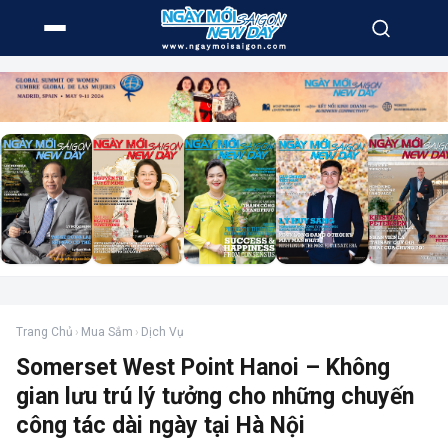
Trang Chủ
›
Mua Sắm
›
Dịch Vụ
Somerset West Point Hanoi – Không
gian lưu trú lý tưởng cho những chuyến
công tác dài ngày tại Hà Nội