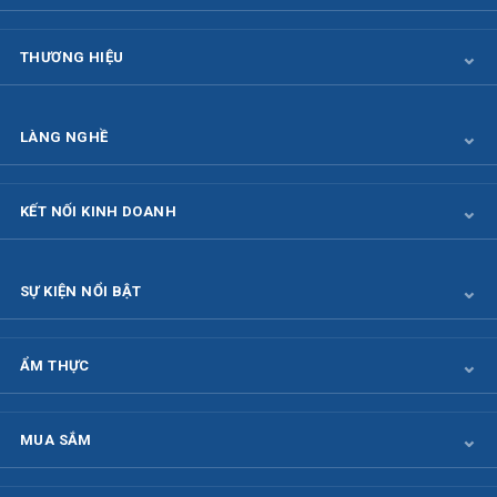
THƯƠNG HIỆU
LÀNG NGHỀ
KẾT NỐI KINH DOANH
SỰ KIỆN NỔI BẬT
ẨM THỰC
MUA SẮM