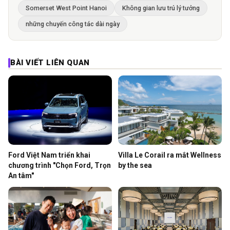
Somerset West Point Hanoi
Không gian lưu trú lý tưởng
những chuyến công tác dài ngày
BÀI VIẾT LIÊN QUAN
Ford Việt Nam triển khai
Villa Le Corail ra mắt Wellness
chương trình "Chọn Ford, Trọn
by the sea
An tâm"